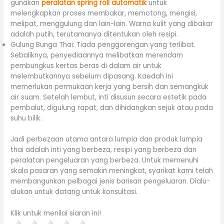
gunakan
peralatan spring roll automatik
untuk
melengkapkan proses membakar, memotong, mengisi,
melipat, menggulung dan lain-lain. Warna kulit yang dibakar
adalah putih, terutamanya ditentukan oleh resipi.
Gulung Bunga Thai: Tiada penggorengan yang terlibat.
Sebaliknya, penyediaannya melibatkan merendam
pembungkus kertas beras di dalam air untuk
melembutkannya sebelum dipasang. Kaedah ini
memerlukan permukaan kerja yang bersih dan semangkuk
air suam. Setelah lembut, inti disusun secara estetik pada
pembalut, digulung rapat, dan dihidangkan sejuk atau pada
suhu bilik.
Jadi perbezaan utama antara lumpia dan produk lumpia
thai adalah inti yang berbeza, resipi yang berbeza dan
peralatan pengeluaran yang berbeza. Untuk memenuhi
skala pasaran yang semakin meningkat, syarikat kami telah
membangunkan pelbagai jenis barisan pengeluaran. Dialu-
alukan untuk datang untuk konsultasi.
Klik untuk menilai siaran ini!