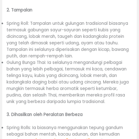
2. Tampalan
Spring Roll: Tampalan untuk gulungan tradisional biasanya
termasuk gabungan sayur-sayuran seperti kubis yang
dicincang, lobak merah, taugeh dan kadangkala protein
yang telah dimasak seperti udang, ayam atau tauhu.
Tampalan ini selalunya diperisakan dengan kicap, bawang
putih, dan rempah-rempah lain.
Gulung Bunga Thai: Ia selalunya mengandungi pelbagai
bahan yang lebih pelbagai, termasuk mi kaca, cendawan
telinga kayu, kubis yang dicincang, lobak merah, dan
kadangkala daging babi atau udang cincang. Mereka juga
mungkin termasuk herba aromatik seperti ketumbar,
pudina, dan selasih Thai, memberikan mereka profil rasa
unik yang berbeza daripada lumpia tradisional.
3. Dihasilkan oleh Peralatan Berbeza
Spring Rolls: Ia biasanya menggunakan tepung gandum
sebagai bahan mentah, kacau adunan, dan kemudian