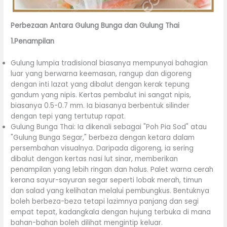
Perbezaan Antara Gulung Bunga dan Gulung Thai
1.Penampilan
Gulung lumpia tradisional biasanya mempunyai bahagian
luar yang berwarna keemasan, rangup dan digoreng
dengan inti lazat yang dibalut dengan kerak tepung
gandum yang nipis. Kertas pembalut ini sangat nipis,
biasanya 0.5-0.7 mm. Ia biasanya berbentuk silinder
dengan tepi yang tertutup rapat.
Gulung Bunga Thai: Ia dikenali sebagai "Poh Pia Sod" atau
"Gulung Bunga Segar," berbeza dengan ketara dalam
persembahan visualnya. Daripada digoreng, ia sering
dibalut dengan kertas nasi lut sinar, memberikan
penampilan yang lebih ringan dan halus. Palet warna cerah
kerana sayur-sayuran segar seperti lobak merah, timun
dan salad yang kelihatan melalui pembungkus. Bentuknya
boleh berbeza-beza tetapi lazimnya panjang dan segi
empat tepat, kadangkala dengan hujung terbuka di mana
bahan-bahan boleh dilihat mengintip keluar.