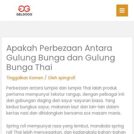
Langkau
Men
ke
Uta
kandungan
Apakah Perbezaan Antara
Gulung Bunga dan Gulung
Bunga Thai
Tinggalkan Komen
/ Oleh
spingroll
Perbezaan antara lumpia dan lumpia Thai ialah produk
pertama mempunyai tekstur rangup, dengan pelbagai inti
dan gabungan daging dan sayur-sayuran biasa. Yang
kedua bungkus sayur, makanan laut dan lain-lain dalam
kertas nasi dan dihidangkan bersama sos masam manis.
Spring roll mempunyai rasa yang lembut, manakala spring
roll Thai lebih menyegarkan, dan kadangkala bahan-bahan