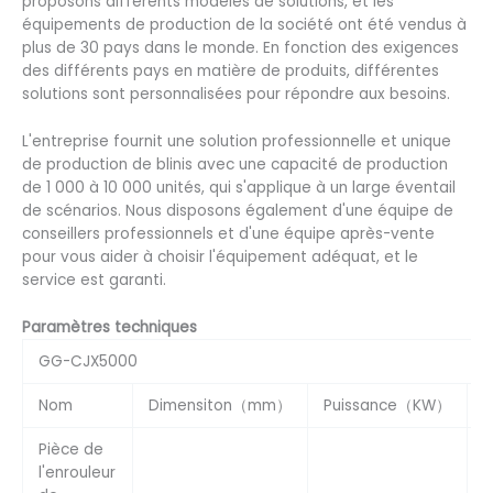
proposons différents modèles de solutions, et les
équipements de production de la société ont été vendus à
plus de 30 pays dans le monde. En fonction des exigences
des différents pays en matière de produits, différentes
solutions sont personnalisées pour répondre aux besoins.
L'entreprise fournit une solution professionnelle et unique
de production de blinis avec une capacité de production
de 1 000 à 10 000 unités, qui s'applique à un large éventail
de scénarios. Nous disposons également d'une équipe de
conseillers professionnels et d'une équipe après-vente
pour vous aider à choisir l'équipement adéquat, et le
service est garanti.
Paramètres techniques
GG-CJX5000
Nom
Dimensiton（mm）
Puissance（KW）
N
Pièce de
l'enrouleur