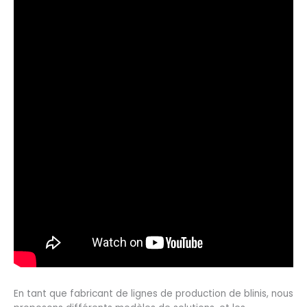
En tant que fabricant de lignes de production de blinis, nous