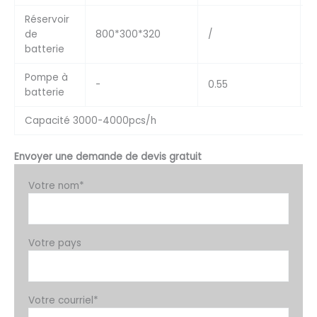
Réservoir
de
800*300*320
/
1
batterie
Pompe à
-
0.55
2
batterie
Capacité 3000-4000pcs/h
Envoyer une demande de devis gratuit
Votre nom*
Votre pays
Votre courriel*