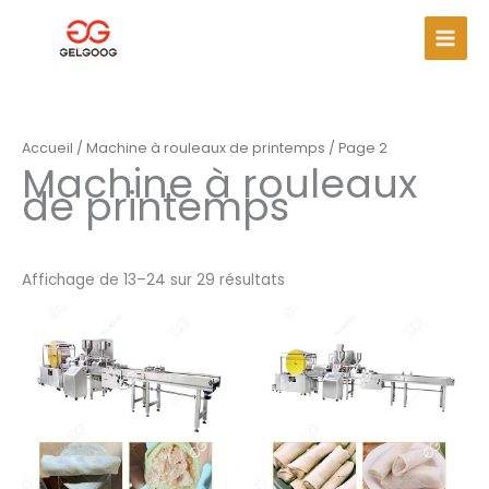
Aller
Men
au
princ
contenu
Accueil
/
Machine à rouleaux de printemps
/ Page 2
Machine à rouleaux
de printemps
Affichage de 13–24 sur 29 résultats