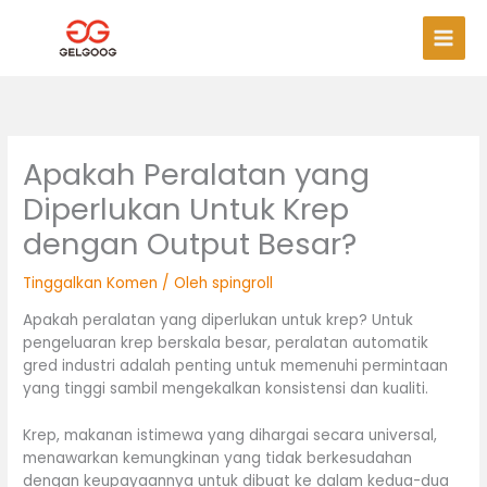
Langkau
Men
ke
Uta
kandungan
Apakah Peralatan yang
Diperlukan Untuk Krep
dengan Output Besar?
Tinggalkan Komen
/ Oleh
spingroll
Apakah peralatan yang diperlukan untuk krep? Untuk
pengeluaran krep berskala besar, peralatan automatik
gred industri adalah penting untuk memenuhi permintaan
yang tinggi sambil mengekalkan konsistensi dan kualiti.
Krep, makanan istimewa yang dihargai secara universal,
menawarkan kemungkinan yang tidak berkesudahan
dengan keupayaannya untuk dibuat ke dalam kedua-dua