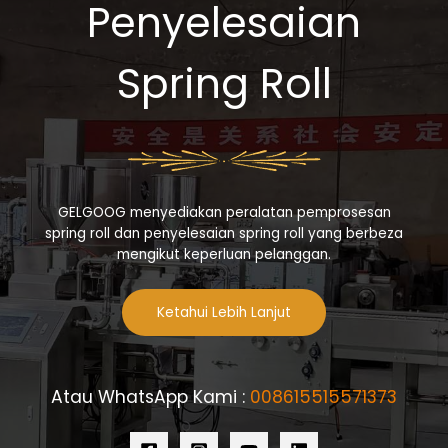
Penyelesaian
Spring Roll
GELGOOG menyediakan peralatan pemprosesan
spring roll dan penyelesaian spring roll yang berbeza
mengikut keperluan pelanggan.
Ketahui Lebih Lanjut
Atau WhatsApp Kami :
008615515571373