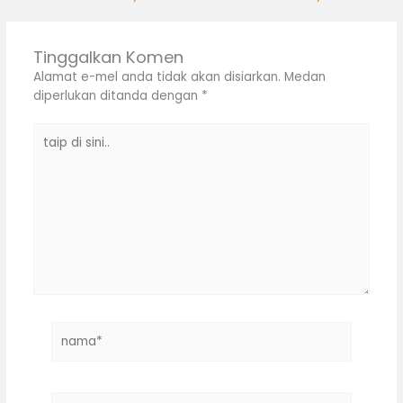
Tinggalkan Komen
Alamat e-mel anda tidak akan disiarkan.
Medan
diperlukan ditanda dengan
*
taip
di
sini..
nama*
E-