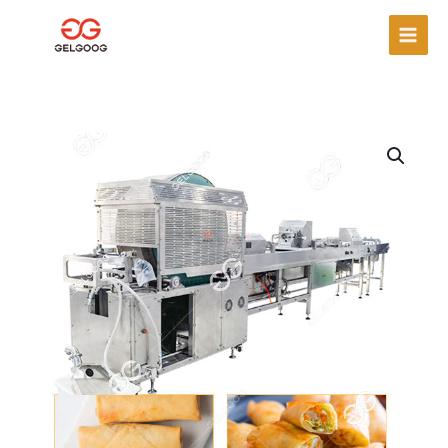
Langkau
Men
ke
Uta
kandungan