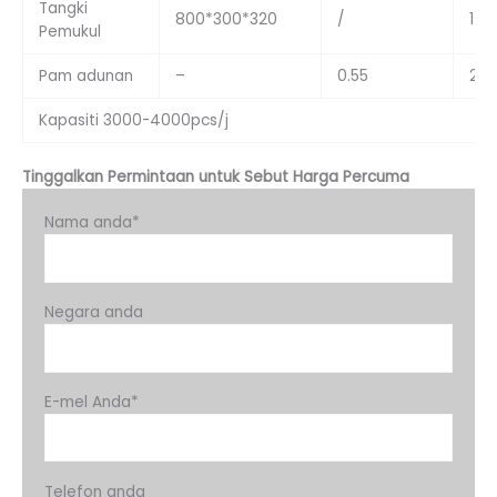
Tangki
800*300*320
/
1
Pemukul
Pam adunan
–
0.55
2
Kapasiti 3000-4000pcs/j
Tinggalkan Permintaan untuk Sebut Harga Percuma
Nama anda*
Negara anda
E-mel Anda*
Telefon anda