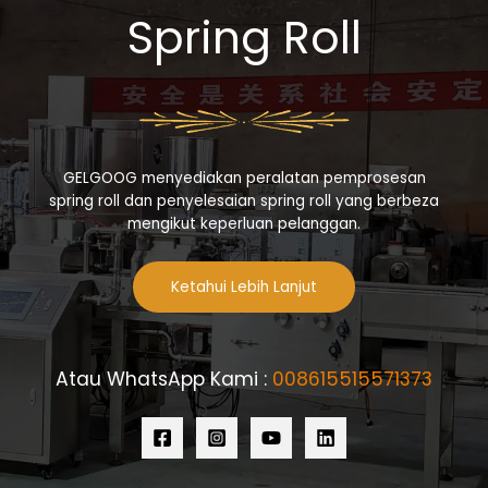
Spring Roll
GELGOOG menyediakan peralatan pemprosesan
spring roll dan penyelesaian spring roll yang berbeza
mengikut keperluan pelanggan.
Ketahui Lebih Lanjut
Atau WhatsApp Kami :
008615515571373