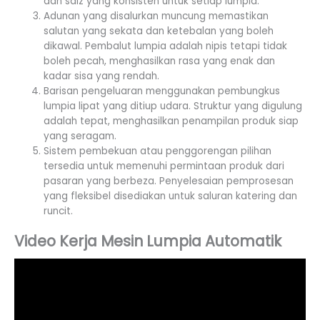
dan saiz yang konsisten untuk setiap lumpia.
Adunan yang disalurkan muncung memastikan
salutan yang sekata dan ketebalan yang boleh
dikawal. Pembalut lumpia adalah nipis tetapi tidak
boleh pecah, menghasilkan rasa yang enak dan
kadar sisa yang rendah.
Barisan pengeluaran menggunakan pembungkus
lumpia lipat yang ditiup udara. Struktur yang digulung
adalah tepat, menghasilkan penampilan produk siap
yang seragam.
Sistem pembekuan atau penggorengan pilihan
tersedia untuk memenuhi permintaan produk dari
pasaran yang berbeza. Penyelesaian pemprosesan
yang fleksibel disediakan untuk saluran katering dan
runcit.
Video Kerja Mesin Lumpia Automatik