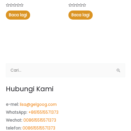
Biasa
Dinilai
Dinilai
0
0
Baca lagi
Baca lagi
daripada
daripada
5
5
C
a
r
Hubungi Kami
i
u
e-mel:
lisa@gelgoog.com
n
WhatsApp:
+8615515571373
t
Wechat:
008615515571373
u
telefon:
008615515571373