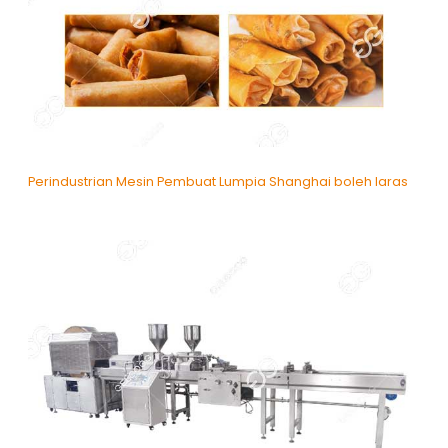
Perindustrian Mesin Pembuat Lumpia Shanghai boleh laras