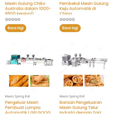
Mesin Gulung Chiko
Pembekal Mesin Gulung
Australia dalam 1000-
Keju Automatik di
6500 keping/j
China
Dinilai
Dinilai
0
0
Baca lagi
Baca lagi
daripada
daripada
5
5
Mesin Spring Roll
Mesin Spring Roll
Pengeluar Mesin
Barisan Pengeluaran
Pembuat Lumpia
Mesin Gulung Telur
Automatik | GELGOOG
Industri dengan Saiz