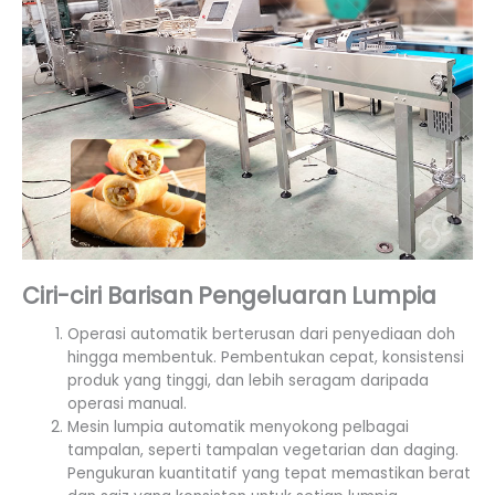
Ciri-ciri Barisan Pengeluaran Lumpia
Operasi automatik berterusan dari penyediaan doh
hingga membentuk. Pembentukan cepat, konsistensi
produk yang tinggi, dan lebih seragam daripada
operasi manual.
Mesin lumpia automatik menyokong pelbagai
tampalan, seperti tampalan vegetarian dan daging.
Pengukuran kuantitatif yang tepat memastikan berat