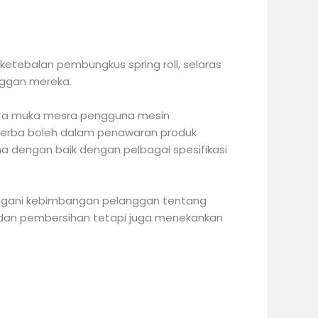
etebalan pembungkus spring roll, selaras
nggan mereka.
ara muka mesra pengguna mesin
erba boleh dalam penawaran produk
a dengan baik dengan pelbagai spesifikasi
nangani kebimbangan pelanggan tentang
dan pembersihan tetapi juga menekankan