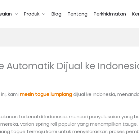
saian
Produk
Blog
Tentang
Perkhidmatan
Ke
 Automatik Dijual ke Indonesi
ini, kami
mesin togue lumpiang
dijual ke Indonesia, menan
kanan terkenal di Indonesia, mencari penyelesaian yang bo
ereka, varian spring roll popular yang menampilkan tauge.
mpiang togue termaju kami untuk menyelaraskan proses pem