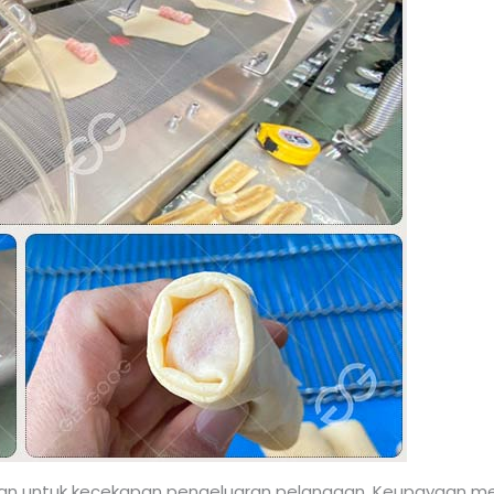
n untuk kecekapan pengeluaran pelanggan. Keupayaan mesi