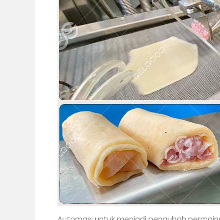
Automasi untuk menjadi pengubah permaina