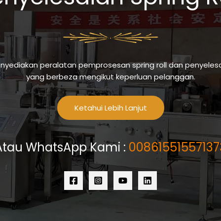
ediakan peralatan pemprosesan spring roll dan penyelesaia
yang berbeza mengikut keperluan pelanggan.
Ketahui Lebih Lanjut
Atau WhatsApp Kami :
00861551557137