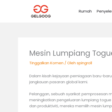
Langkau
ke
Rumah
Penyele
kandungan
Mesin Lumpiang Togue
Tinggalkan Komen
/ Oleh
spingroll
Dalam kisah kejayaan perniagaan baru-baru 
jangkauan pasaran global kami.
Pelanggan, sebuah syarikat pemprosesan ma
meningkatkan pengeluaran lumpiang togue m
dan produktiviti, mereka memilih mesin lu