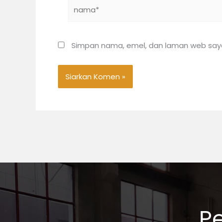
nama*
Simpan nama, emel, dan laman web saya
Pe