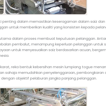
kti penting dalam memastikan keseragaman dalam saiz dan k
an untuk memberikan kualiti yang konsisten kepada pela
 utama dalam proses membuat keputusan pelanggan. Ant
balan pembalut, menampung keperluan pelanggan untuk s
payaan untuk menyesuaikan saiz berdasarkan acuan, bergem
esia.
an karat, reka bentuk kebersihan mesin lumpiang togue me
bukan sahaja memudahkan penyelenggaraan, pembongkaran 
 dengan objektif pelaburan jangka panjang pelanggan.