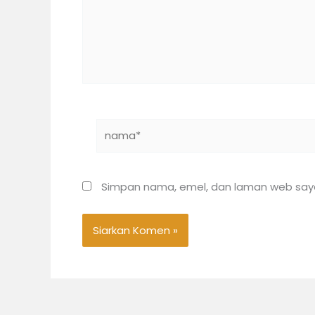
nama*
Simpan nama, emel, dan laman web saya