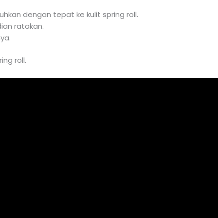
tuhkan dengan tepat ke kulit spring roll.
dian ratakan.
ya.
ng roll.