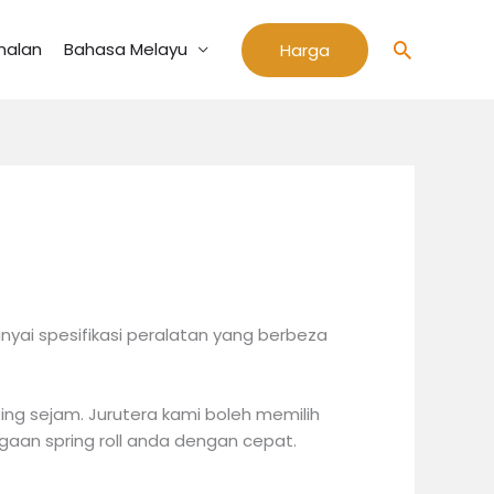
nalan
Bahasa Melayu
Cari
Harga
ai spesifikasi peralatan yang berbeza
ing sejam. Jurutera kami boleh memilih
aan spring roll anda dengan cepat.