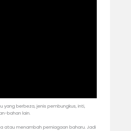
 yang berbeza, jenis pembungkus, inti,
n-bahan lain.
pia atau menambah perniagaan baharu. Jadi