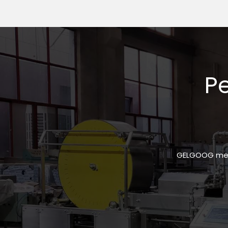
Pe
GELGOOG meny