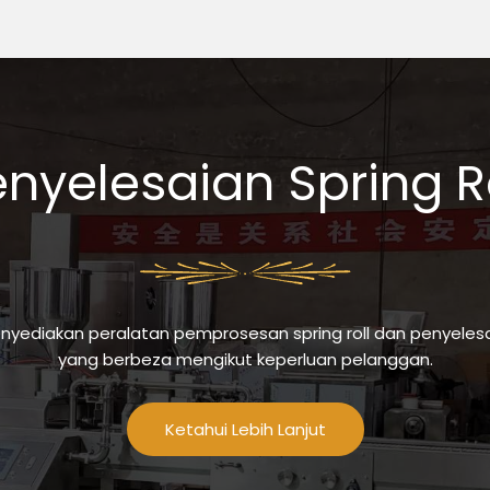
nyelesaian Spring R
ediakan peralatan pemprosesan spring roll dan penyelesaia
yang berbeza mengikut keperluan pelanggan.
Ketahui Lebih Lanjut