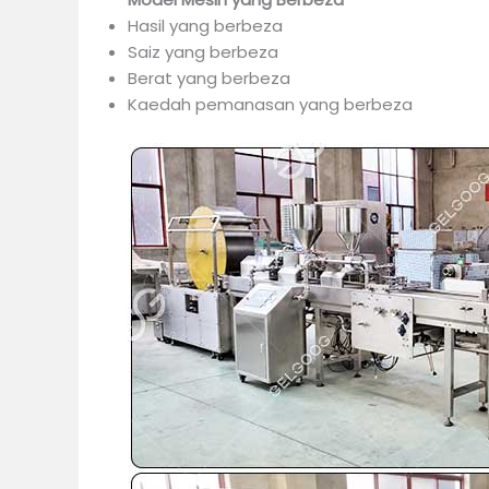
Hasil yang berbeza
Saiz yang berbeza
Berat yang berbeza
Kaedah pemanasan yang berbeza