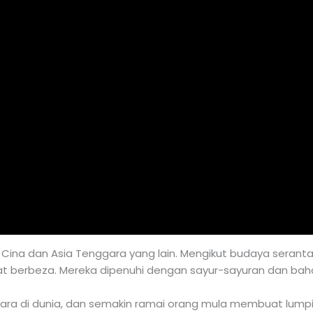
 Cina dan Asia Tenggara yang lain. Mengikut budaya serantau
 berbeza. Mereka dipenuhi dengan sayur-sayuran dan baha
egara di dunia, dan semakin ramai orang mula membuat lum