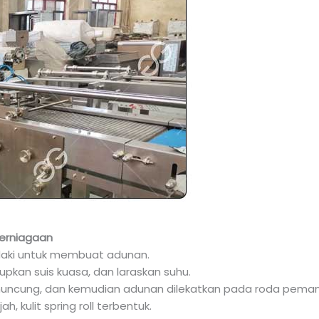
Perniagaan
daki untuk membuat adunan.
dupkan suis kuasa, dan laraskan suhu.
ncung, dan kemudian adunan dilekatkan pada roda pema
 kulit spring roll terbentuk.