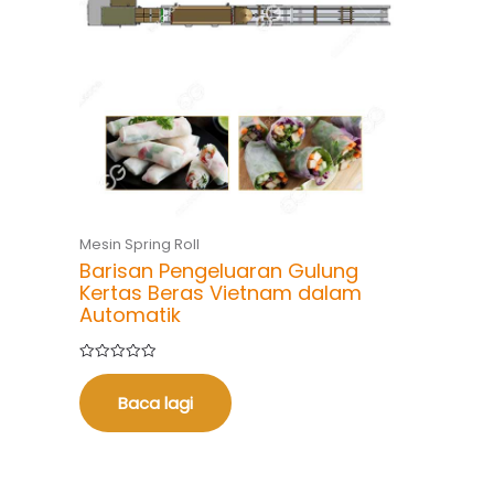
Mesin Spring Roll
Barisan Pengeluaran Gulung
Kertas Beras Vietnam dalam
Automatik
Dinilai
0
daripada
Baca lagi
5