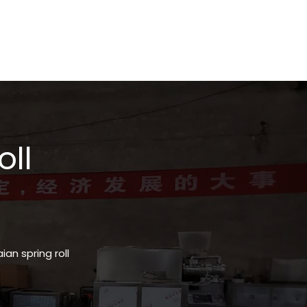
oll
n spring roll