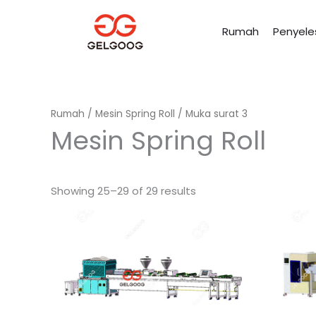
Langkau
ke
Rumah
Penyele
kandungan
Rumah
/
Mesin Spring Roll
/ Muka surat 3
Mesin Spring Roll
Showing 25–29 of 29 results