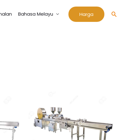
nalan
Bahasa Melayu
Cari
Harga