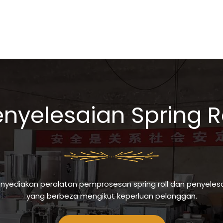
nyelesaian Spring R
ediakan peralatan pemprosesan spring roll dan penyelesaia
yang berbeza mengikut keperluan pelanggan.