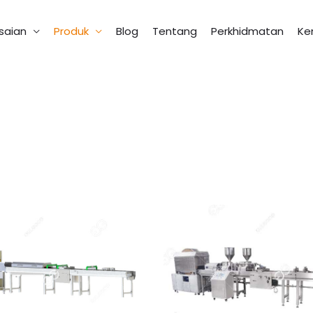
saian
Produk
Blog
Tentang
Perkhidmatan
Ke