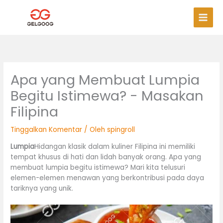
Lewati
Men
ke
Uta
konten
Apa yang Membuat Lumpia
Begitu Istimewa? - Masakan
Filipina
Tinggalkan Komentar
/ Oleh
spingroll
Lumpia
Hidangan klasik dalam kuliner Filipina ini memiliki
tempat khusus di hati dan lidah banyak orang. Apa yang
membuat lumpia begitu istimewa? Mari kita telusuri
elemen-elemen menawan yang berkontribusi pada daya
tariknya yang unik.