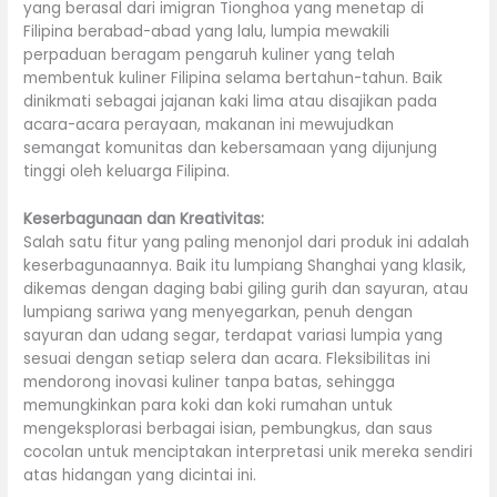
yang berasal dari imigran Tionghoa yang menetap di
Filipina berabad-abad yang lalu, lumpia mewakili
perpaduan beragam pengaruh kuliner yang telah
membentuk kuliner Filipina selama bertahun-tahun. Baik
dinikmati sebagai jajanan kaki lima atau disajikan pada
acara-acara perayaan, makanan ini mewujudkan
semangat komunitas dan kebersamaan yang dijunjung
tinggi oleh keluarga Filipina.
Keserbagunaan dan Kreativitas:
Salah satu fitur yang paling menonjol dari produk ini adalah
keserbagunaannya. Baik itu lumpiang Shanghai yang klasik,
dikemas dengan daging babi giling gurih dan sayuran, atau
lumpiang sariwa yang menyegarkan, penuh dengan
sayuran dan udang segar, terdapat variasi lumpia yang
sesuai dengan setiap selera dan acara. Fleksibilitas ini
mendorong inovasi kuliner tanpa batas, sehingga
memungkinkan para koki dan koki rumahan untuk
mengeksplorasi berbagai isian, pembungkus, dan saus
cocolan untuk menciptakan interpretasi unik mereka sendiri
atas hidangan yang dicintai ini.