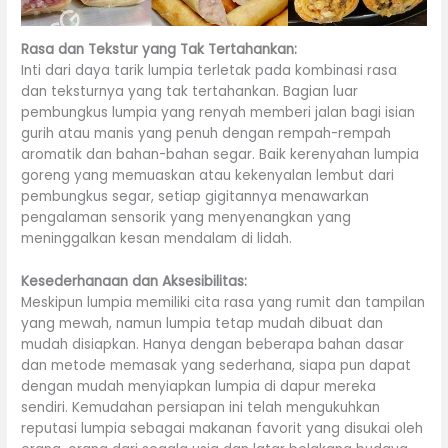
Rasa dan Tekstur yang Tak Tertahankan:
Inti dari daya tarik lumpia terletak pada kombinasi rasa
dan teksturnya yang tak tertahankan. Bagian luar
pembungkus lumpia yang renyah memberi jalan bagi isian
gurih atau manis yang penuh dengan rempah-rempah
aromatik dan bahan-bahan segar. Baik kerenyahan lumpia
goreng yang memuaskan atau kekenyalan lembut dari
pembungkus segar, setiap gigitannya menawarkan
pengalaman sensorik yang menyenangkan yang
meninggalkan kesan mendalam di lidah.
Kesederhanaan dan Aksesibilitas:
Meskipun lumpia memiliki cita rasa yang rumit dan tampilan
yang mewah, namun lumpia tetap mudah dibuat dan
mudah disiapkan. Hanya dengan beberapa bahan dasar
dan metode memasak yang sederhana, siapa pun dapat
dengan mudah menyiapkan lumpia di dapur mereka
sendiri. Kemudahan persiapan ini telah mengukuhkan
reputasi lumpia sebagai makanan favorit yang disukai oleh