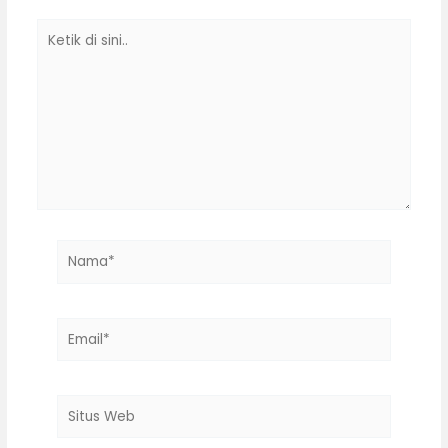
Ketik
di
sini..
Nama*
Email*
Situs
Web