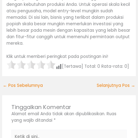
dengan kebutuhan produksi Anda. Untuk operasi skala kecil
atau pengusaha, model entry-level mungkin sudah
memadai. Di sisi lain, bisnis yang terlibat dalam produksi
popiah skala besar mungkin memerlukan investasi yang
lebih besar pada mesin dengan kapasitas yang lebih besar
dan fitur-fitur canggih untuk memenuhi permintaan output
mereka.
Klik untuk memberi peringkat pada postingan ini!
[Tertawa] Total:
0
Rata-rata:
0
]
←
Pos Sebelumnya
Selanjutnya Pos
→
Tinggalkan Komentar
Alamat email Anda tidak akan dipublikasikan.
Ruas
yang wajib ditandai
*
Ketik