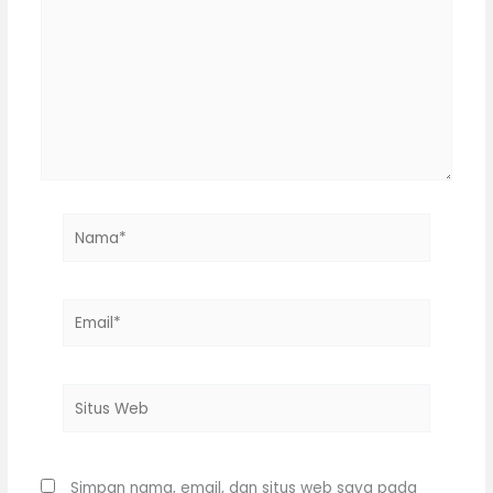
di
sini..
Nama*
Email*
Situs
Web
Simpan nama, email, dan situs web saya pada