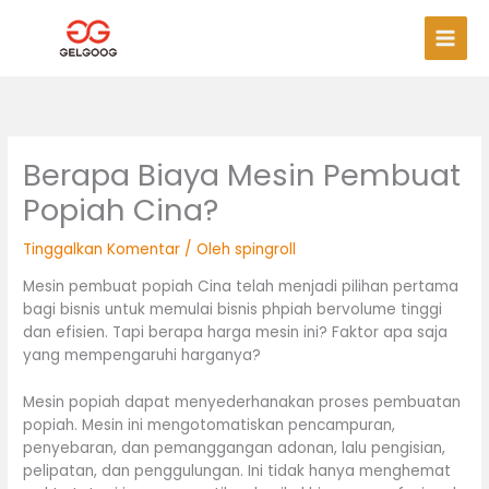
Lewati
Men
ke
Uta
konten
Berapa Biaya Mesin Pembuat
Popiah Cina?
Tinggalkan Komentar
/ Oleh
spingroll
Mesin pembuat popiah Cina telah menjadi pilihan pertama
bagi bisnis untuk memulai bisnis phpiah bervolume tinggi
dan efisien. Tapi berapa harga mesin ini? Faktor apa saja
yang mempengaruhi harganya?
Mesin popiah dapat menyederhanakan proses pembuatan
popiah. Mesin ini mengotomatiskan pencampuran,
penyebaran, dan pemanggangan adonan, lalu pengisian,
pelipatan, dan penggulungan. Ini tidak hanya menghemat