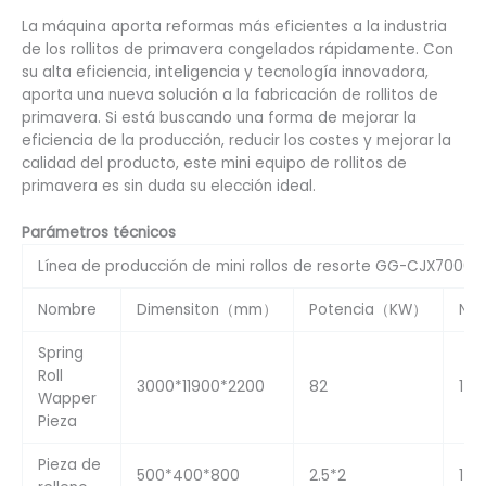
La máquina aporta reformas más eficientes a la industria
de los rollitos de primavera congelados rápidamente. Con
su alta eficiencia, inteligencia y tecnología innovadora,
aporta una nueva solución a la fabricación de rollitos de
primavera. Si está buscando una forma de mejorar la
eficiencia de la producción, reducir los costes y mejorar la
calidad del producto, este mini equipo de rollitos de
primavera es sin duda su elección ideal.
Parámetros técnicos
Línea de producción de mini rollos de resorte GG-CJX7000
Nombre
Dimensiton（mm）
Potencia（KW）
No.
Spring
Roll
3000*11900*2200
82
1
Wapper
Pieza
Pieza de
500*400*800
2.5*2
1