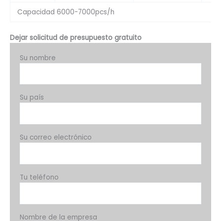
Capacidad 6000-7000pcs/h
Dejar solicitud de presupuesto gratuito
Su nombre
Su país
Su correo electrónico
Tu teléfono
Nombre de la empresa