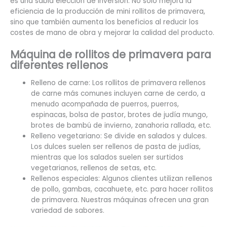
es una sabia elección de inversión. No solo mejora la
eficiencia de la producción de mini rollitos de primavera,
sino que también aumenta los beneficios al reducir los
costes de mano de obra y mejorar la calidad del producto.
Máquina de rollitos de primavera para
diferentes rellenos
Relleno de carne: Los rollitos de primavera rellenos
de carne más comunes incluyen carne de cerdo, a
menudo acompañada de puerros, puerros,
espinacas, bolsa de pastor, brotes de judía mungo,
brotes de bambú de invierno, zanahoria rallada, etc.
Relleno vegetariano: Se divide en salados y dulces.
Los dulces suelen ser rellenos de pasta de judías,
mientras que los salados suelen ser surtidos
vegetarianos, rellenos de setas, etc.
Rellenos especiales: Algunos clientes utilizan rellenos
de pollo, gambas, cacahuete, etc. para hacer rollitos
de primavera. Nuestras máquinas ofrecen una gran
variedad de sabores.