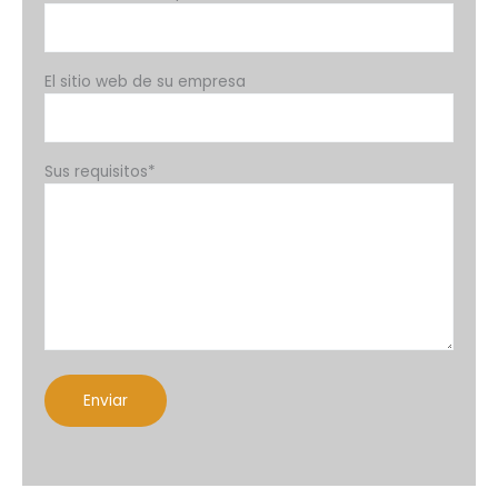
El sitio web de su empresa
Sus requisitos*